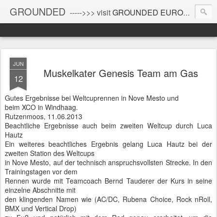
GROUNDED
----->>> visit
GROUNDED EUROPE
!
JUN
Muskelkater Genesis Team am Gas
12
Gutes Ergebnisse bei Weltcuprennen in Nove Mesto und
beim XCO in Windhaag.
Rutzenmoos, 11.06.2013
Beachtliche Ergebnisse auch beim zweiten Weltcup durch Luca
Hautz
Ein weiteres beachtliches Ergebnis gelang Luca Hautz bei der
zweiten Station des Weltcups
in Nove Mesto, auf der technisch anspruchsvollsten Strecke. In den
Trainingstagen vor dem
Rennen wurde mit Teamcoach Bernd Tauderer der Kurs in seine
einzelne Abschnitte mit
den klingenden Namen wie (AC/DC, Rubena Choice, Rock nRoll,
BMX und Vertical Drop)