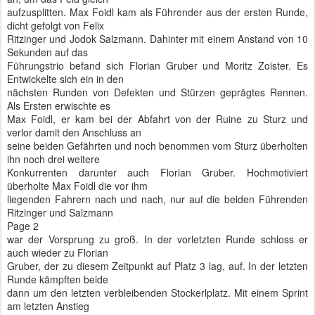
aufzusplitten. Max Foidl kam als Führender aus der ersten Runde,
dicht gefolgt von Felix
Ritzinger und Jodok Salzmann. Dahinter mit einem Anstand von 10
Sekunden auf das
Führungstrio befand sich Florian Gruber und Moritz Zoister. Es
Entwickelte sich ein in den
nächsten Runden von Defekten und Stürzen geprägtes Rennen.
Als Ersten erwischte es
Max Foidl, er kam bei der Abfahrt von der Ruine zu Sturz und
verlor damit den Anschluss an
seine beiden Gefährten und noch benommen vom Sturz überholten
ihn noch drei weitere
Konkurrenten darunter auch Florian Gruber. Hochmotiviert
überholte Max Foidl die vor ihm
liegenden Fahrern nach und nach, nur auf die beiden Führenden
Ritzinger und Salzmann
Page 2
war der Vorsprung zu groß. In der vorletzten Runde schloss er
auch wieder zu Florian
Gruber, der zu diesem Zeitpunkt auf Platz 3 lag, auf. In der letzten
Runde kämpften beide
dann um den letzten verbleibenden Stockerlplatz. Mit einem Sprint
am letzten Anstieg